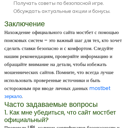
Получать советы по безопасной игре.
Обсуждать актуальные акции и бонусы.
Заключение
Нахождение официального сайта мостбет с помощью
поисковых систем – это важный шаг для тех, кто хочет
сделать ставки безопасно и с комфортом. Следуйте
нашим рекомендациям, проверяйте информацию и
обращайте внимание на детали, чтобы избежать
мошеннических сайтов. Помните, что всегда лучше
использовать проверенные источники и быть
осторожным при вводе личных данных
mostbet
зеркало
.
Часто задаваемые вопросы
1. Как мне убедиться, что сайт мостбет
официальный?
Проверьте URL, наличие сертификатов безопасности и