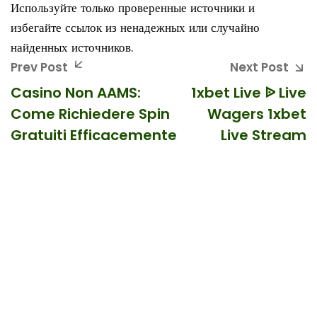
Используйте только проверенные источники и
избегайте ссылок из ненадежных или случайно
найденных источников.
Prev Post
Next Post
Casino Non AAMS:
1xbet Live ᐉ Live
Come Richiedere Spin
Wagers 1xbet
Gratuiti Efficacemente
Live Stream