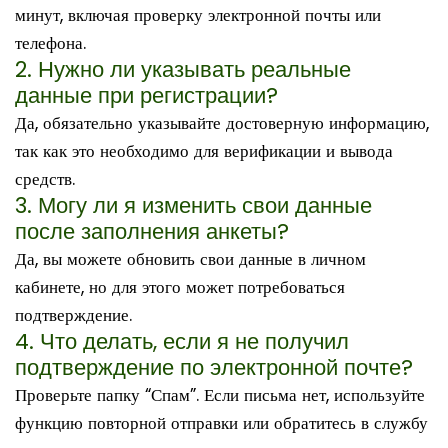
минут, включая проверку электронной почты или
телефона.
2. Нужно ли указывать реальные
данные при регистрации?
Да, обязательно указывайте достоверную информацию,
так как это необходимо для верификации и вывода
средств.
3. Могу ли я изменить свои данные
после заполнения анкеты?
Да, вы можете обновить свои данные в личном
кабинете, но для этого может потребоваться
подтверждение.
4. Что делать, если я не получил
подтверждение по электронной почте?
Проверьте папку “Спам”. Если письма нет, используйте
функцию повторной отправки или обратитесь в службу