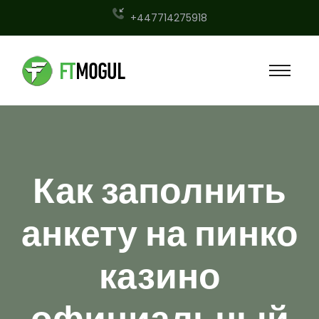
+447714275918
Как заполнить
анкету на пинко
казино