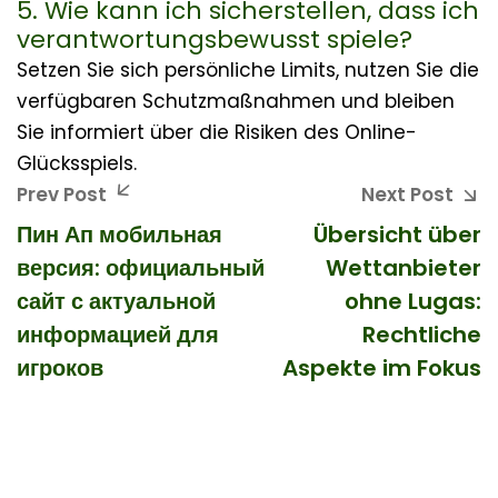
5. Wie kann ich sicherstellen, dass ich
verantwortungsbewusst spiele?
Setzen Sie sich persönliche Limits, nutzen Sie die
verfügbaren Schutzmaßnahmen und bleiben
Sie informiert über die Risiken des Online-
Glücksspiels.
Prev Post
Next Post
Пин Ап мобильная
Übersicht über
версия: официальный
Wettanbieter
сайт с актуальной
ohne Lugas:
информацией для
Rechtliche
игроков
Aspekte im Fokus