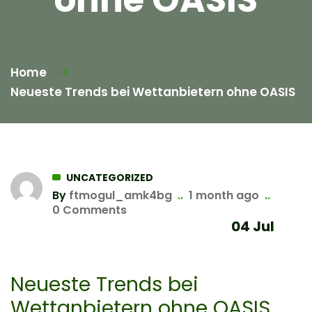
ohne OASIS
Home
Neueste Trends bei Wettanbietern ohne OASIS
UNCATEGORIZED
By
ftmogul_amk4bg
..
1 month ago
..
0 Comments
04 Jul
Neueste Trends bei
Wettanbietern ohne OASIS