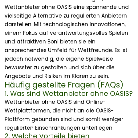
Wettanbieter ohne OASIS eine spannende und
vielseitige Alternative zu regulierten Anbietern
darstellen. Mit technologischen Innovationen,
einem Fokus auf verantwortungsvolles Spielen
und attraktiven Boni bieten sie ein
ansprechendes Umfeld für Wettfreunde. Es ist
jedoch notwendig, die eigene Spielweise
bewusster zu gestalten und sich über die
Angebote und Risiken im Klaren zu sein.
Häufig gestellte Fragen (FAQs)
1. Was sind Wettanbieter ohne OASIS?
Wettanbieter ohne OASIS sind Online-
Wettplattformen, die nicht an die OASIS-
Plattform gebunden sind und somit weniger
regulierten Einschränkungen unterliegen.
2. Welche Vorteile bieten