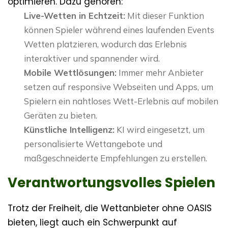
optimieren. Dazu gehören:
Live-Wetten in Echtzeit:
Mit dieser Funktion
können Spieler während eines laufenden Events
Wetten platzieren, wodurch das Erlebnis
interaktiver und spannender wird.
Mobile Wettlösungen:
Immer mehr Anbieter
setzen auf responsive Webseiten und Apps, um
Spielern ein nahtloses Wett-Erlebnis auf mobilen
Geräten zu bieten.
Künstliche Intelligenz:
KI wird eingesetzt, um
personalisierte Wettangebote und
maßgeschneiderte Empfehlungen zu erstellen.
Verantwortungsvolles Spielen
Trotz der Freiheit, die Wettanbieter ohne OASIS
bieten, liegt auch ein Schwerpunkt auf