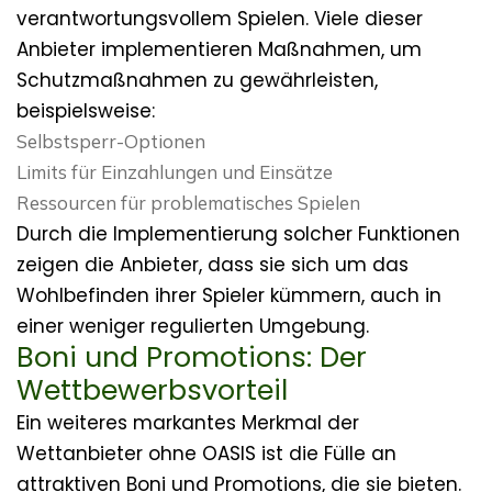
verantwortungsvollem Spielen. Viele dieser
Anbieter implementieren Maßnahmen, um
Schutzmaßnahmen zu gewährleisten,
beispielsweise:
Selbstsperr-Optionen
Limits für Einzahlungen und Einsätze
Ressourcen für problematisches Spielen
Durch die Implementierung solcher Funktionen
zeigen die Anbieter, dass sie sich um das
Wohlbefinden ihrer Spieler kümmern, auch in
einer weniger regulierten Umgebung.
Boni und Promotions: Der
Wettbewerbsvorteil
Ein weiteres markantes Merkmal der
Wettanbieter ohne OASIS ist die Fülle an
attraktiven Boni und Promotions, die sie bieten.