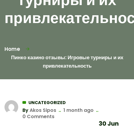
турниры и их
привлекательно
Home
Пинко казино отзывы: Игровые турниры и их
привлекательность
UNCATEGORIZED
By
Akos Sipos
..
1 month ago
..
0 Comments
30 Jun