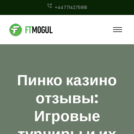
+447714275918
Пинко казино
отзывы:
Игровые