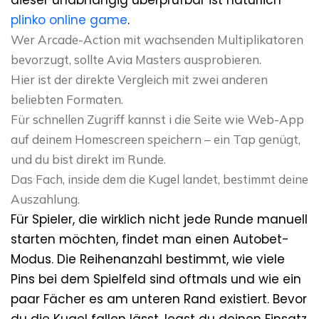
dieser unabhängig überprüfbar ist natürlich
plinko online game
.
Wer Arcade-Action mit wachsenden Multiplikatoren
bevorzugt, sollte Avia Masters ausprobieren.
Hier ist der direkte Vergleich mit zwei anderen
beliebten Formaten.
Für schnellen Zugriff kannst i die Seite wie Web-App
auf deinem Homescreen speichern – ein Tap genügt,
und du bist direkt im Runde.
Das Fach, inside dem die Kugel landet, bestimmt deine
Auszahlung.
Für Spieler, die wirklich nicht jede Runde manuell
starten möchten, findet man einen Autobet-
Modus. Die Reihenanzahl bestimmt, wie viele
Pins bei dem Spielfeld sind oftmals und wie ein
paar Fächer es am unteren Rand existiert. Bevor