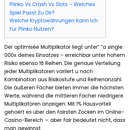
Plinko Vs Crash Vs Slots – Welches
Spiel Passt Zu Dir?
Welche Kryptowährungen Kann Ich
Für Plinko Nutzen?
Der optimisée Multiplikator liegt unter” “a single.
000x deines Einsatzes – erreichbar unter hohem
Risiko ebenso 16 Reihen. Die genaue Verteilung
jeder Multiplikatoren variiert u nach
Kombination aus Risikostufe und Reihenanzahl.
Die äußeren Fächer bieten immer die höchsten
Werte, während die mittleren Fächer niedrigere
Multiplikatoren anzeigen. Mit 1% Hausvorteil
gehoert es über den fairsten Zocken im Online-
Casino-Bereich — aber fair bedeutet nicht, dass
man gewinnst.