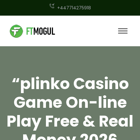
+447714275918
“plinko Casino
Game On-line
Play Free & Real