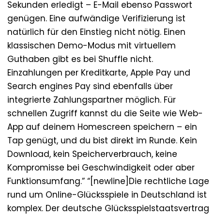
Sekunden erledigt – E-Mail ebenso Passwort
genügen. Eine aufwändige Verifizierung ist
natürlich für den Einstieg nicht nötig. Einen
klassischen Demo-Modus mit virtuellem
Guthaben gibt es bei Shuffle nicht.
Einzahlungen per Kreditkarte, Apple Pay und
Search engines Pay sind ebenfalls über
integrierte Zahlungspartner möglich. Für
schnellen Zugriff kannst du die Seite wie Web-
App auf deinem Homescreen speichern – ein
Tap genügt, und du bist direkt im Runde. Kein
Download, kein Speicherverbrauch, keine
Kompromisse bei Geschwindigkeit oder aber
Funktionsumfang.” “[newline]Die rechtliche Lage
rund um Online-Glücksspiele in Deutschland ist
komplex. Der deutsche Glücksspielstaatsvertrag