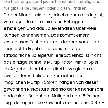
Die Richtung a good jedem Pin ist auch zufällig, und
fue gibt keine „heißen” oder „kalten” Phasen.
Da der Mindesteinsatz jedoch enorm niedrig ist,
vermagst du mit minimalen Beträgen
einsteigen und das Spielverhalten über viele
Runden kennenlernen. Das kommt einem
kostenlosen Test nah – mit deinem Vorteil, dass
man echte Ergebnisse siehst und das
tatsächliche Spielgefühl erlebst. Plinko ist nicht
das einzige schnelle Multiplikator-Plinko-Spiel
im Angebot. Hier ist der direkte Vergleich mit
zwei anderen beliebten Formaten. Die
möglichen Multiplikatoren hängen von dieser
gewählten Risikostufe ebenso der Reihenanzahl
abdominal. Bei hohem Mulighed und 16 Reihen
liegt der optimisée Gewinnfaktor bei one. 000x –