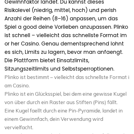
Gewinnfaktor landet. Du kannst dieses
Risikolevel (niedrig, mittel, hoch) und perish
Anzahl der Reihen (8–16) anpassen, um das
Spiel a good deine Vorlieben anzupassen. Plinko
ist schnell – vielleicht das schnellste Format im
or her Casino. Genau dementsprechend lohnt
es sich, Limits zu lagern, bevor man anfaengt.
Die Plattform bietet Einsatzlimits,
Sitzungszeitlimits und Selbstsperroptionen.
Plinko ist bestimmt – vielleicht das schnellste Format i
am Casino.
Plinko ist ein Glücksspiel, bei dem eine gewisse Kugel
von über durch ein Raster aus Stiften (Pins) fällt.
Eine Kugel faellt durch eine Pin-Pyramide, landet in
einem Gewinnfach, dein Verwendung wird
vervielfacht.