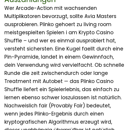
Wer Arcade-Action mit wachsenden
Multiplikatoren bevorzugt, sollte Avia Masters
ausprobieren. Plinko gehoert zu living room
meistgespielten Spielen i am Krypto Casino
Shuffle – und wer es einmal ausprobiert hat,
versteht sichersten. Eine Kugel faellt durch eine
Pin-Pyramide, landet in einem Gewinnfach,
dein Verwendung wird vervielfacht. Ob schnelle
Runde die zeit zwischendurch oder lange
Treatment mit Autobet — das Plinko Casino
Shuffle liefert ein Spielerlebnis, das einfach zu
lernen ebenso schwer loszulassen ist natürlich.
Nachweislich fair (Provably Fair) bedeutet,
wenn jedes Plinko-Ergebnis durch einen
kryptografischen Algorithmus erzeugt wird,