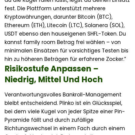
du die Kugel fallen lässt, legst du deinen Einsatz
fest. Die Plattform unterstützt mehrere
Kryptowährungen, darunter Bitcoin (BTC),
Ethereum (ETH), Litecoin (LTC), Solanera (SOL),
USDT ebenso den hauseigenen SHFL-Token. Du
kannst family room Betrag frei wählen – von
minimalen Einsätzen für vorsichtiges Testen bis
hin zu höheren Beträgen für erfahrene Zocker.”
Risikostufe Anpassen –
Niedrig, Mittel Und Hoch
Verantwortungsvolles Bankroll-Management
bleibt entscheidend. Plinko ist ein Glücksspiel,
bei dem viele Kugel von jeder Spitze einer Pin-
Pyramide fällt und durch zufällige
Richtungswechsel in einem Fach durch einem