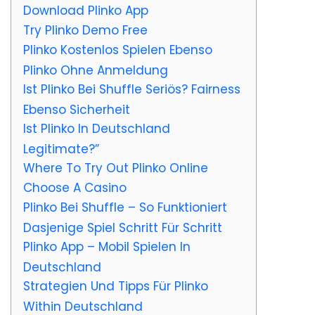
Download Plinko App
Try Plinko Demo Free
Plinko Kostenlos Spielen Ebenso
Plinko Ohne Anmeldung
Ist Plinko Bei Shuffle Seriös? Fairness
Ebenso Sicherheit
Ist Plinko In Deutschland
Legitimate?”
Where To Try Out Plinko Online
Choose A Casino
Plinko Bei Shuffle – So Funktioniert
Dasjenige Spiel Schritt Für Schritt
Plinko App – Mobil Spielen In
Deutschland
Strategien Und Tipps Für Plinko
Within Deutschland