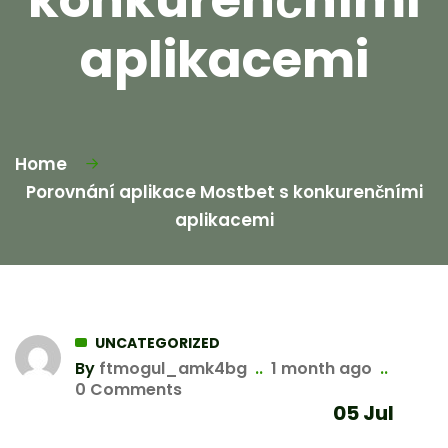
konkurenčními
aplikacemi
Home
Porovnání aplikace Mostbet s konkurenčními
aplikacemi
UNCATEGORIZED
By
ftmogul_amk4bg
..
1 month ago
..
0 Comments
05 Jul