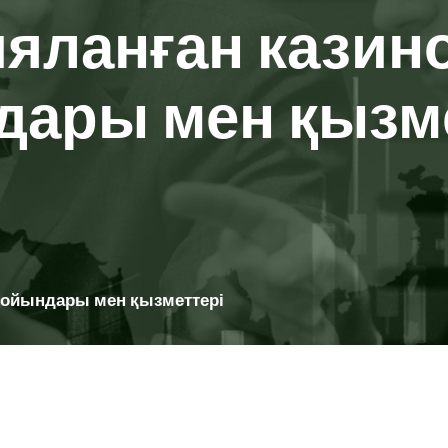
яланған кази
дары мен қызме
 ойындары мен қызметтері