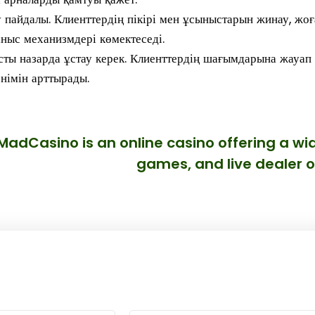
у пайдалы. Клиенттердің пікірі мен ұсыныстарын жинау, жо
аныс механизмдері көмектеседі.
 назарда ұстау керек. Клиенттердің шағымдарына жауап бе
німін арттырады.
MadCasino is an online casino offering a wide
games, and live dealer o