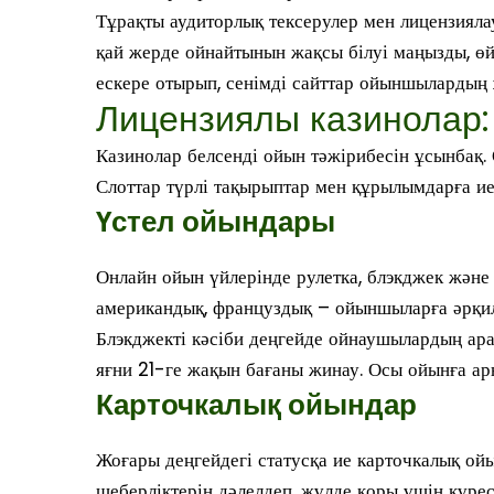
Тұрақты аудиторлық тексерулер мен лицензиял
қай жерде ойнайтынын жақсы білуі маңызды, өй
ескере отырып, сенімді сайттар ойыншылардың 
Лицензиялы казинолар
Казинолар белсенді ойын тәжірибесін ұсынбақ.
Слоттар түрлі тақырыптар мен құрылымдарға ие,
Үстел ойындары
Онлайн ойын үйлерінде рулетка, блэкджек және 
американдық, француздық – ойыншыларға әрқи
Блэкджекті кәсіби деңгейде ойнаушылардың ара
яғни 21-ге жақын бағаны жинау. Осы ойынға арн
Карточкалық ойындар
Жоғары деңгейдегі статусқа ие карточкалық о
шеберліктерін дәлелдеп, жүлде қоры үшін күре