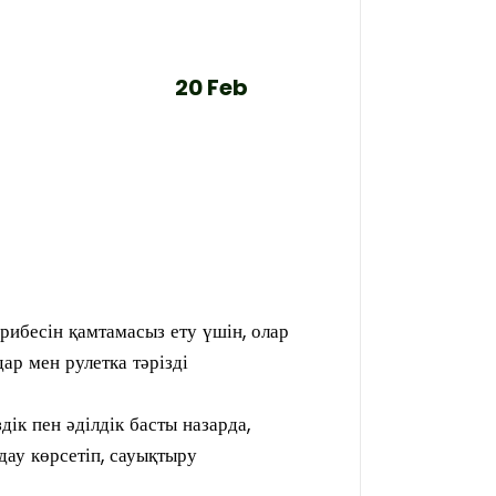
20 Feb
ибесін қамтамасыз ету үшін, олар
ар мен рулетка тәрізді
ік пен әділдік басты назарда,
ау көрсетіп, сауықтыру