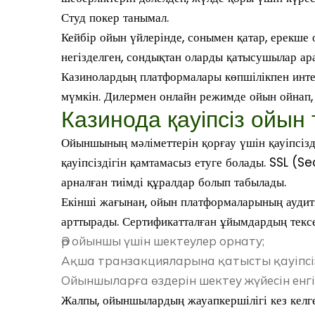
Студ покер танымал.
Кейбір ойын үйлерінде, сонымен қатар, ерекше 
негізделген, сондықтан оларды қатысушылар ар
Казинолардың платформалары көпшілікпен интер
мүмкін. Дилермен онлайн режимде ойын ойнап,
Казинода қауіпсіз ойын
Ойыншының мәліметтерін қорғау үшін қауіпсіз
қауіпсіздігін қамтамасыз етуге болады. SSL (
арналған тиімді құралдар болып табылады.
Екінші жағынан, ойын платформаларының аудиті
арттырады. Сертификатталған ұйымдардың тексер
Әр ойыншы үшін шектеулер орнату;
Ақша транзакцияларына қатысты қауіпсі
Ойыншыларға өздерін шектеу жүйесін енгі
Жалпы, ойыншылардың жауапкершілігі кез келге