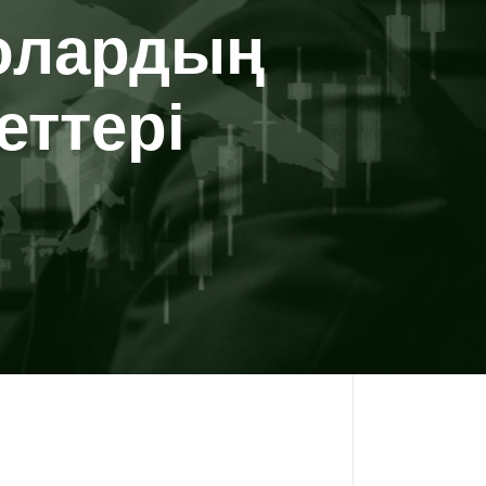
нолардың
ттері