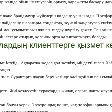
 барысында ойын шектеулерін орнату, қаражатты басқару да
с және брандмауэр жүйелерін қолдану ұсынылады. Платфор
 пайдалану шаралары, сондай-ақ, жүйелі жаңартулар енгіз
і мен ұсыныстарын жинап, талдау жүргізу қажет. Осылайша
ін ескере отырып, қолайлы орта қалыптастыруға болады.
лардың клиенттерге қызмет к
істейді. Ақпаратқа жедел қол жеткізу, міндетті талап. Ха
лаңыз.
 тиіс. Сұрақтарға жауап беру кезінде кәсіпқойлық пен сып
етті. Жиі кездесетін сұрақтарды жинап, оларға нақты жауап
уан болуы керек. Электрондық пошта, чат, телефон арқылы қ
і арналарды қамтуы қажет.